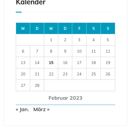
Kalender
M
D
M
D
F
S
S
1
2
3
4
5
6
7
8
9
10
11
12
13
14
15
16
17
18
19
20
21
22
23
24
25
26
27
28
Februar 2023
« Jan.
März »