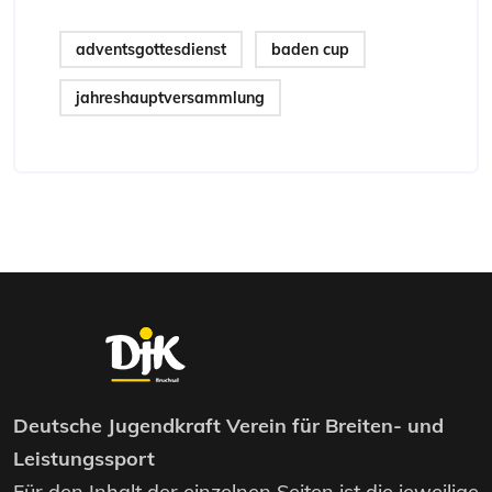
adventsgottesdienst
baden cup
jahreshauptversammlung
Deutsche Jugendkraft Verein für Breiten- und
Leistungssport
Für den Inhalt der einzelnen Seiten ist die jeweilige