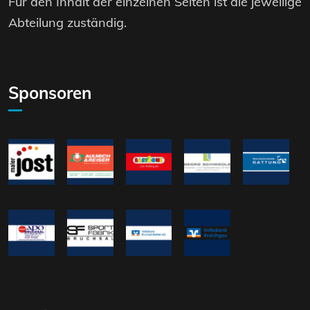
Für den Inhalt der einzelnen Seiten ist die jeweilige
Abteilung zuständig.
Sponsoren