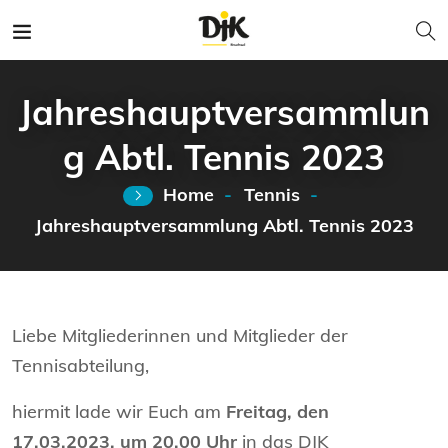
Jahreshauptversammlun
g Abtl. Tennis 2023
Home
Tennis
Jahreshauptversammlung Abtl. Tennis 2023
Liebe Mitgliederinnen und Mitglieder der
Tennisabteilung,
hiermit lade wir Euch am
Freitag, den
17.03.2023, um 20.00 Uhr
in das DJK