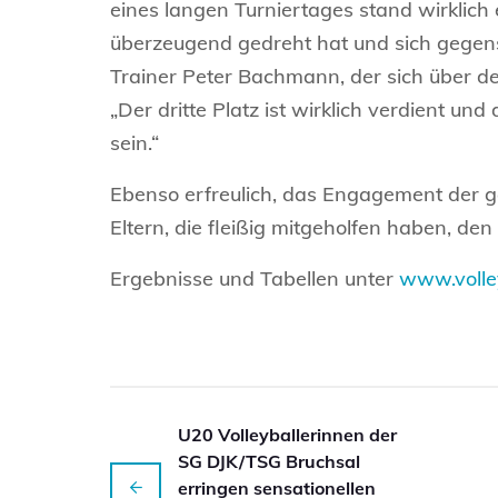
eines langen Turniertages stand wirklich e
überzeugend gedreht hat und sich gegense
Trainer Peter Bachmann, der sich über de
„Der dritte Platz ist wirklich verdient und
sein.“
Ebenso erfreulich, das Engagement der g
Eltern, die fleißig mitgeholfen haben, de
Ergebnisse und Tabellen unter
www.volle
U20 Volleyballerinnen der
SG DJK/TSG Bruchsal
erringen sensationellen