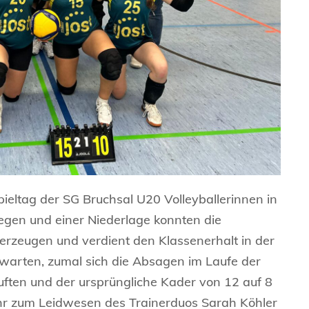
spieltag der SG Bruchsal U20 Volleyballerinnen in
iegen und einer Niederlage konnten die
erzeugen und verdient den Klassenerhalt in der
erwarten, zumal sich die Absagen im Laufe der
ften und der ursprüngliche Kader von 12 auf 8
hr zum Leidwesen des Trainerduos Sarah Köhler