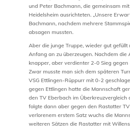
und Peter Bachmann, die gemeinsam mit d
Heidelsheim ausrichteten. „Unsere Erwart
Bachmann, nachdem mehrere Stammspiel
absagen mussten.
Aber die junge Truppe, wieder gut gefüll
Anfang an zu überzeugen. Nachdem die A
knapper, aber verdienter 2-0 Sieg gegen
Zwar musste man sich dem späteren Turni
VSG Ettlingen-Rüppurr mit 0-2 geschlag
gegen Ettlingen hatte die Mannschaft g
den TV Eberbach im Überkreuzvergleich d
folgte dann aber gegen den Rastatter TV
verlorenem erstem Satz wuchs die Manns
weiteren Sätzen die Rastatter mit Wille