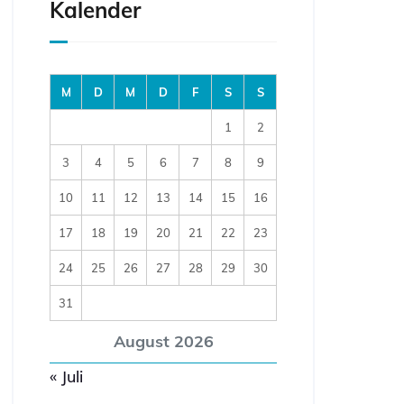
Kalender
M
D
M
D
F
S
S
1
2
3
4
5
6
7
8
9
10
11
12
13
14
15
16
17
18
19
20
21
22
23
24
25
26
27
28
29
30
31
August 2026
« Juli