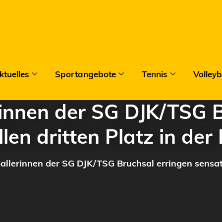
ktuelles
Sportangebote
Tennis
Volleyb
rinnen der SG DJK/TSG B
len dritten Platz in der
allerinnen der SG DJK/TSG Bruchsal erringen sensatio