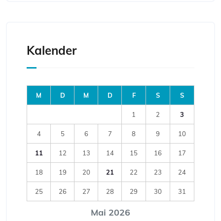
Kalender
M
D
M
D
F
S
S
1
2
3
4
5
6
7
8
9
10
11
12
13
14
15
16
17
18
19
20
21
22
23
24
25
26
27
28
29
30
31
Mai 2026