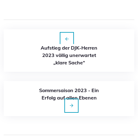
Aufstieg der DJK-Herren
2023 völlig unerwartet
„klare Sache“
Sommersaison 2023 - Ein
Erfolg auf allen Ebenen