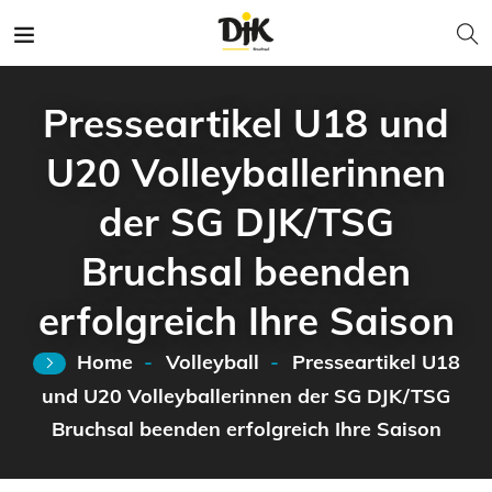
Presseartikel U18 und
U20 Volleyballerinnen
der SG DJK/TSG
Bruchsal beenden
erfolgreich Ihre Saison
Home
Volleyball
Presseartikel U18
und U20 Volleyballerinnen der SG DJK/TSG
Bruchsal beenden erfolgreich Ihre Saison