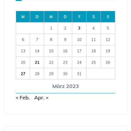
M
D
M
D
F
S
S
1
2
3
4
5
6
7
8
9
10
11
12
13
14
15
16
17
18
19
20
21
22
23
24
25
26
27
28
29
30
31
März 2023
« Feb.
Apr. »